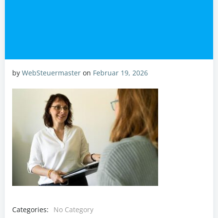
by
WebSteuermaster
on
Februar 19, 2026
Categories:
No Category