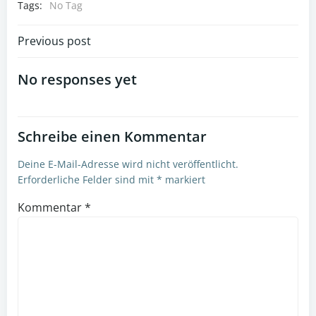
Tags:
No Tag
Post
Previous post
navigation
No responses yet
Schreibe einen Kommentar
Deine E-Mail-Adresse wird nicht veröffentlicht.
Erforderliche Felder sind mit
*
markiert
Kommentar
*