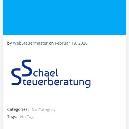
by
WebSteuermaster
on
Februar 19, 2026
Categories:
No Category
Tags:
No Tag