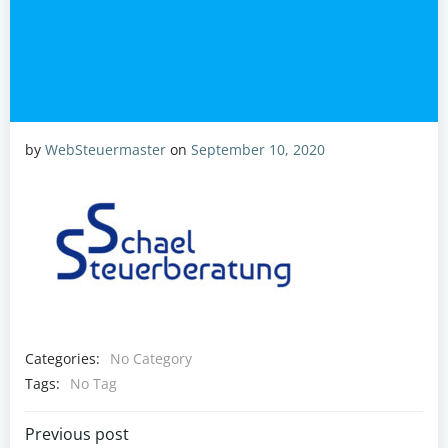
by
WebSteuermaster
on
September 10, 2020
Categories:
No Category
Tags:
No Tag
Post
Previous post