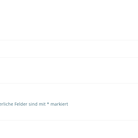
erliche Felder sind mit
*
markiert