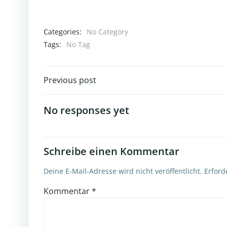
Categories:
No Category
Tags:
No Tag
Post
Previous post
navigation
No responses yet
Schreibe einen Kommentar
Deine E-Mail-Adresse wird nicht veröffentlicht.
Erford
Kommentar
*